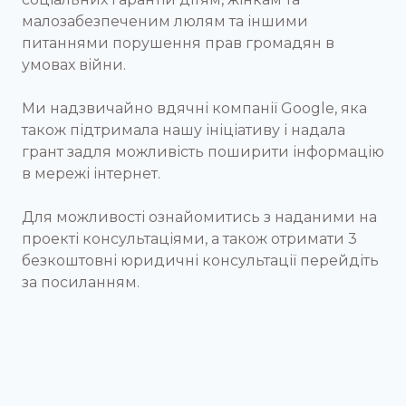
малозабезпеченим люлям та іншими
питаннями порушення прав громадян в
умовах війни.
Ми надзвичайно вдячні компанії Google, яка
також підтримала нашу ініціативу і надала
грант задля можливість поширити інформацію
в мережі інтернет.
Для можливості ознайомитись з наданими на
проекті консультаціями, а також отримати 3
безкоштовні юридичні консультації перейдіть
за посиланням.