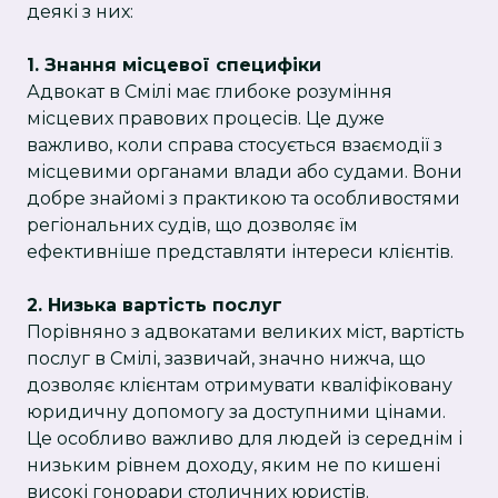
деякі з них:
1. Знання місцевої специфіки
Адвокат в Смілі має глибоке розуміння
місцевих правових процесів. Це дуже
важливо, коли справа стосується взаємодії з
місцевими органами влади або судами. Вони
добре знайомі з практикою та особливостями
регіональних судів, що дозволяє їм
ефективніше представляти інтереси клієнтів.
2. Низька вартість послуг
Порівняно з адвокатами великих міст, вартість
послуг в Смілі, зазвичай, значно нижча, що
дозволяє клієнтам отримувати кваліфіковану
юридичну допомогу за доступними цінами.
Це особливо важливо для людей із середнім і
низьким рівнем доходу, яким не по кишені
високі гонорари столичних юристів.