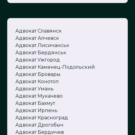
Адвокат
Славянск
Адвокат Алчевск
Адвокат Лисичанськ
Адвокат Бердянськ
Адвокат Ужгород
Адвокат Каменец-Подольский
Адвокат Бровары
Адвокат Конотоп
Адвокат Умань
Адвокат Мукачево
Адвокат Бахмут
Адвокат Ирпень
Адвокат Красноград
Адвокат Дрогобыч
Адвокат Бердичев