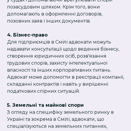
позасудовим шляхом. Крім того, вони
допомагають в оформленні договорів,
позовних заяв і інших документів.
4. Бізнес-право
Для підприємців в Смілі адвокати можуть
надавати консультації щодо ведення бізнесу,
створення юридичних осіб, розв'язання
трудових спорів, захисту інтелектуальної
власності та інших корпоративних питань.
Адвокат може допомогти в реєстрації компанії,
складанні контрактів і навіть у вирішенні
податкових спірних ситуацій.
5. Земельні та майнові спори
З огляду на специфіку земельного ринку в
Україні та зокрема в Смілі, адвокати, що
спеціалізуються на земельних питаннях,