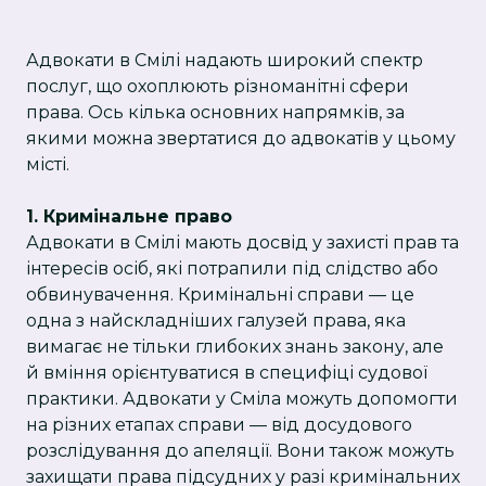
Адвокати в Смілі надають широкий спектр
послуг, що охоплюють різноманітні сфери
права. Ось кілька основних напрямків, за
якими можна звертатися до адвокатів у цьому
місті.
1. Кримінальне право
Адвокати в Смілі мають досвід у захисті прав та
інтересів осіб, які потрапили під слідство або
обвинувачення. Кримінальні справи — це
одна з найскладніших галузей права, яка
вимагає не тільки глибоких знань закону, але
й вміння орієнтуватися в специфіці судової
практики. Адвокати у Сміла можуть допомогти
на різних етапах справи — від досудового
розслідування до апеляції. Вони також можуть
захищати права підсудних у разі кримінальних