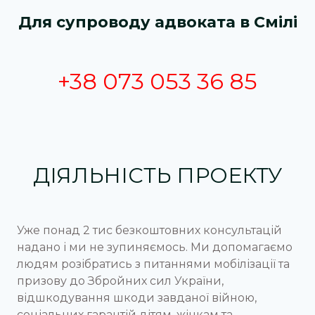
Для супроводу адвоката в Смілі
+38 073 053 36 85
ДІЯЛЬНІСТЬ ПРОЕКТУ
Уже понад 2 тис безкоштовних консультацій
надано і ми не зупиняємось. Ми допомагаємо
людям розібратись з питаннями мобілізації та
призову до Збройних сил України,
відшкодування шкоди завданої війною,
соціальних гарантій дітям, жінкам та