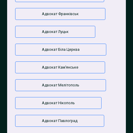
Адвокат Франківськ
Адвокат Луцьк
Адвокат Біла Церква
Адвокат Камʼянське
Адвокат Мелітополь
Адвокат Нікополь
Адвокат Павлоград