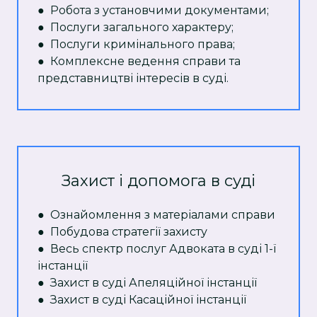
● Робота з установчими документами;
● Послуги загального характеру;
● Послуги кримінального права;
● Комплексне ведення справи та
представництві інтересів в суді.
Захист і допомога в суді
● Ознайомлення з матеріалами справи
● Побудова стратегії захисту
● Весь спектр послуг Адвоката в суді 1-ї
інстанції
● Захист в суді Апеляційної інстанції
● Захист в суді Касаційної інстанції