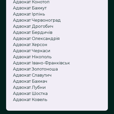
Адвокат Конотоп
Адвокат Бахмут
Адвокат Ірпінь
Адвокат Червоноград
Адвокат Дрогобич
Адвокат Бердичів
Адвокат Олександрія
Адвокат Херсон
Адвокат Черкаси
Адвокат Нікополь
Адвокат Івано-Франківськ
Адвокат Золотоноша
Адвокат Славутич
Адвокат Бахмач
Адвокат Лубни
Адвокат Шостка
Адвокат Ковель