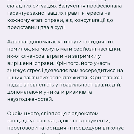
складних ситуаціях. Залучення професіонала
гарантує захист ваших прав і інтересів на
кожному етапі справи, від консультації до
представництва в суді.
Адвокат допомагає уникнути юридичних
помилок, які можуть мати серйозні наслідки,
як-от фінансові втрати чи затримки у
вирішенні справи. Крім того, його участь
знижує стрес і дозволяє вам зосередитися на
інших важливих аспектах життя. Юрист також
надає впевненість у правильності ваших дій,
допомагаючи уникати ризиків та
неузгодженостей.
Окрім цього, співпраця з адвокатом
заощаджує ваш час, адже всі документи,
переговори та юридичні процедури виконує