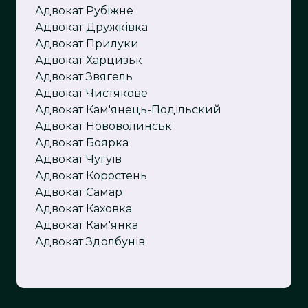
Адвокат Рубіжне
Адвокат Дружківка
Адвокат Прилуки
Адвокат Харцизьк
Адвокат Звягель
Адвокат Чистякове
Адвокат Кам'янець-Подільский
Адвокат Нововолинськ
Адвокат Боярка
Адвокат Чугуїв
Адвокат Коростень
Адвокат Самар
Адвокат Каховка
Адвокат Кам'янка
Адвокат Здолбунів