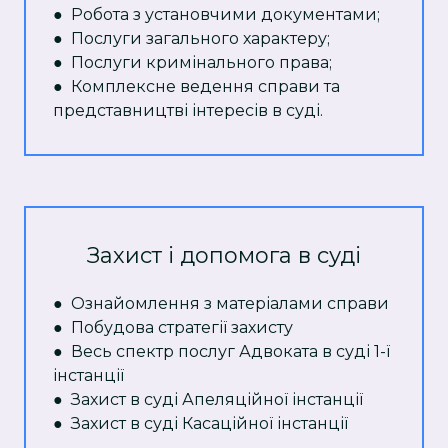
● Робота з установчими документами;
● Послуги загального характеру;
● Послуги кримінального права;
● Комплексне ведення справи та
представництві інтересів в суді.
Захист і допомога в суді
● Ознайомлення з матеріалами справи
● Побудова стратегії захисту
● Весь спектр послуг Адвоката в суді 1-ї
інстанції
● Захист в суді Апеляційної інстанції
● Захист в суді Касаційної інстанції