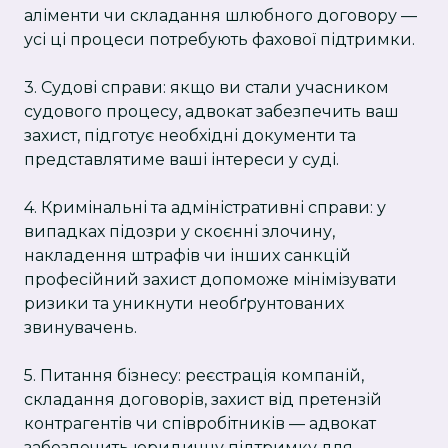
аліменти чи складання шлюбного договору —
усі ці процеси потребують фахової підтримки.
3. Судові справи: якщо ви стали учасником
судового процесу, адвокат забезпечить ваш
захист, підготує необхідні документи та
представлятиме ваші інтереси у суді.
4. Кримінальні та адміністративні справи: у
випадках підозри у скоєнні злочину,
накладення штрафів чи інших санкцій
професійний захист допоможе мінімізувати
ризики та уникнути необґрунтованих
звинувачень.
5. Питання бізнесу: реєстрація компаній,
складання договорів, захист від претензій
контрагентів чи співробітників — адвокат
забезпечить юридичну підтримку для