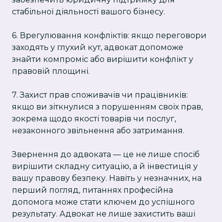
стабільної діяльності вашого бізнесу.
6. Врегулювання конфліктів: якщо переговори
заходять у глухий кут, адвокат допоможе
знайти компроміс або вирішити конфлікт у
правовій площині.
7. Захист прав споживачів чи працівників:
якщо ви зіткнулися з порушенням своїх прав,
зокрема щодо якості товарів чи послуг,
незаконного звільнення або затримання.
Звернення до адвоката — це не лише спосіб
вирішити складну ситуацію, а й інвестиція у
вашу правову безпеку. Навіть у незначних, на
перший погляд, питаннях професійна
допомога може стати ключем до успішного
результату. Адвокат не лише захистить ваші