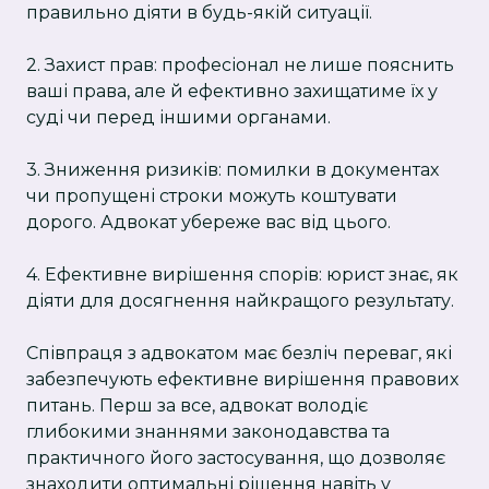
правильно діяти в будь-якій ситуації.
2. Захист прав: професіонал не лише пояснить
ваші права, але й ефективно захищатиме їх у
суді чи перед іншими органами.
3. Зниження ризиків: помилки в документах
чи пропущені строки можуть коштувати
дорого. Адвокат убереже вас від цього.
4. Ефективне вирішення спорів: юрист знає, як
діяти для досягнення найкращого результату.
Співпраця з адвокатом має безліч переваг, які
забезпечують ефективне вирішення правових
питань. Перш за все, адвокат володіє
глибокими знаннями законодавства та
практичного його застосування, що дозволяє
знаходити оптимальні рішення навіть у