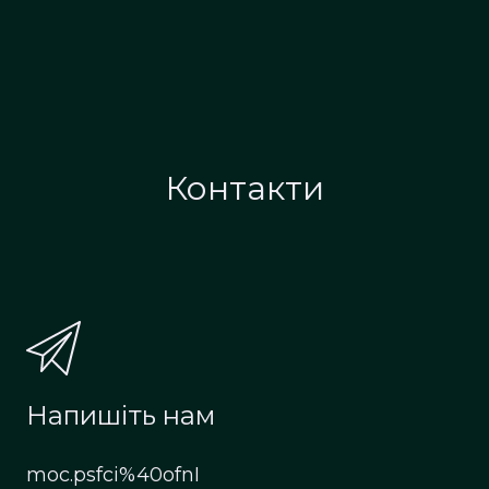
Контакти
Напишіть нам
moc.psfci%40ofnI