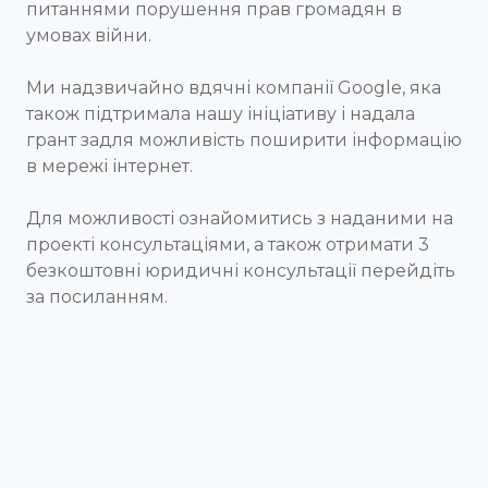
питаннями порушення прав громадян в
умовах війни.
Ми надзвичайно вдячні компанії Google, яка
також підтримала нашу ініціативу і надала
грант задля можливість поширити інформацію
в мережі інтернет.
Для можливості ознайомитись з наданими на
проекті консультаціями, а також отримати 3
безкоштовні юридичні консультації перейдіть
за посиланням.