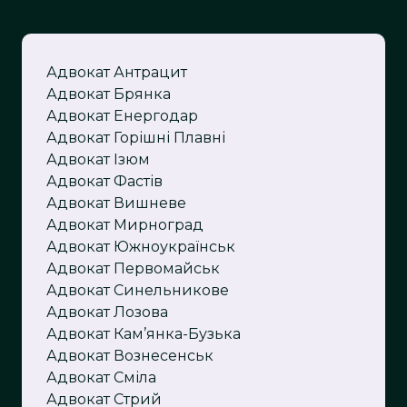
Адвокат Антрацит
Адвокат Брянка
Адвокат Енергодар
Адвокат Горішні Плавні
Адвокат Ізюм
Адвокат Фастів
Адвокат Вишневе
Адвокат Мирноград
Адвокат Южноукраїнськ
Адвокат Первомайськ
Адвокат Синельникове
Адвокат Лозова
Адвокат Кам’янка-Бузька
Адвокат Вознесенськ
Адвокат Сміла
Адвокат Стрий