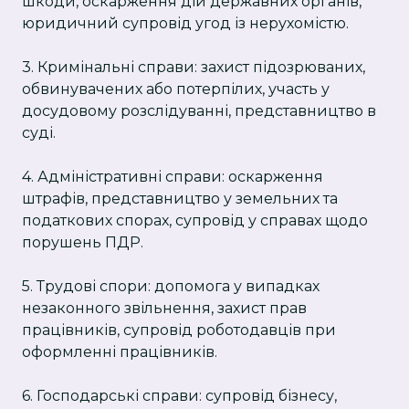
шкоди, оскарження дій державних органів,
юридичний супровід угод із нерухомістю.
3. Кримінальні справи: захист підозрюваних,
обвинувачених або потерпілих, участь у
досудовому розслідуванні, представництво в
суді.
4. Адміністративні справи: оскарження
штрафів, представництво у земельних та
податкових спорах, супровід у справах щодо
порушень ПДР.
5. Трудові спори: допомога у випадках
незаконного звільнення, захист прав
працівників, супровід роботодавців при
оформленні працівників.
6. Господарські справи: супровід бізнесу,