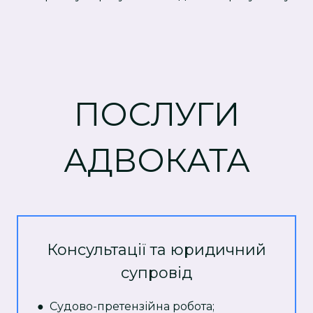
ПОСЛУГИ
АДВОКАТА
Консультації та юридичний
супровід
● Судово-претензійна робота;