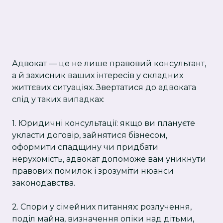
Адвокат — це не лише правовий консультант,
а й захисник ваших інтересів у складних
життєвих ситуаціях. Звертатися до адвоката
слід у таких випадках:
1. Юридичні консультації: якщо ви плануєте
укласти договір, зайнятися бізнесом,
оформити спадщину чи придбати
нерухомість, адвокат допоможе вам уникнути
правових помилок і зрозуміти нюанси
законодавства.
2. Спори у сімейних питаннях: розлучення,
поділ майна, визначення опіки над дітьми,