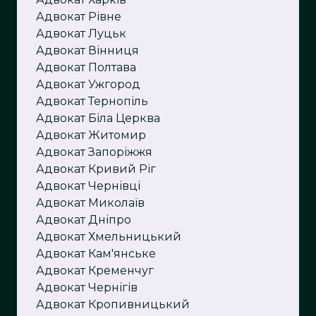
Адвокат Рівне
Адвокат Луцьк
Адвокат Вінниця
Адвокат Полтава
Адвокат Ужгород
Адвокат Тернопіль
Адвокат Біла Церква
Адвокат Житомир
Адвокат Запоріжжя
Адвокат Кривий Ріг
Адвокат Чернівці
Адвокат Миколаїв
Адвокат Дніпро
Адвокат Хмельницький
Адвокат Кам'ян
ське
Адвокат Кременчуг
Адвокат Чернігів
Адвокат Кропивницький