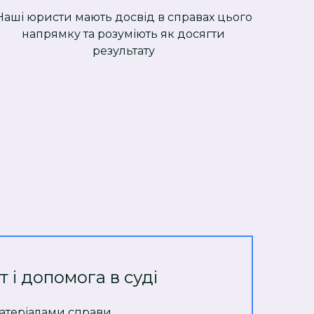
Наші юристи мають досвід в справах цього
напрямку та розуміють як досягти
результату
т і допомога в суді
атеріалами справи