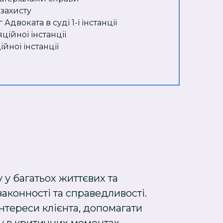
 захисту
Адвоката в суді 1-ї інстанції
ційної інстанції
ійної інстанції
 у багатьох життєвих та
аконності та справедливості.
нтереси клієнта, допомагати