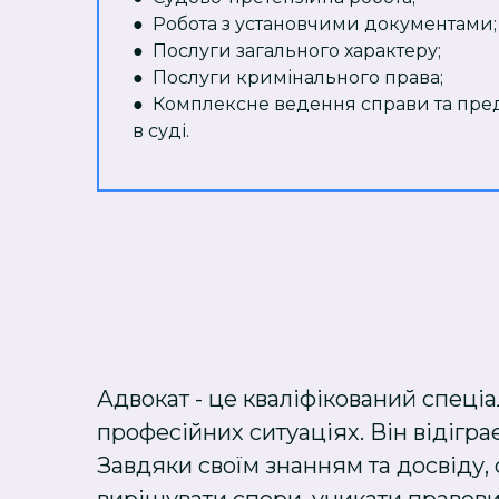
● Робота з установчими документами;
● Послуги загального характеру;
● Послуги кримінального права;
● Комплексне ведення справи та пред
в суді.
Адвокат - це кваліфікований спеціа
професійних ситуаціях. Він відігра
Завдяки своїм знанням та досвіду,