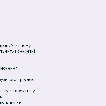
раві. У Рівному
ольнить конкретні
дійснення
вузького профілю.
ингами адвокатів у
.
ність, вміння