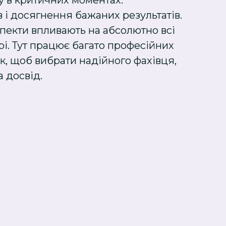
у в критичних моментах.
 і досягнення бажаних результатів.
спекти впливають на абсолютно всі
рі. Тут працює багато професійних
ак, щоб вибрати надійного фахівця,
 досвід.