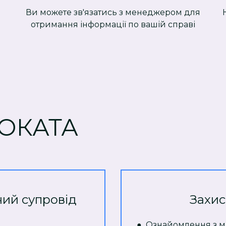
Ви можете зв'язатись з менеджером для
отримання інформації по вашій справі
ОКАТА
ний супровід
Захис
● Ознайомлення з м