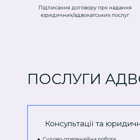
Підписання договору про надання
юридичних/адвокатських послуг
ПОСЛУГИ АДВ
Консультації та юридич
● Судово-претензійна робота;