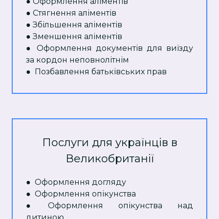
● Оформлення аліментів
● Стягнення аліментів
●
Збільшення аліментів
●
Зменшення аліментів
● Оформлення документів для виїзду
за кордон неповнолітнім
● Позбавлення батьківських прав
Послуги для українців в
Великобританії
●
Оформлення догляду
●
Оформлення опікунства
● Оформлення опікунства над
дитиною