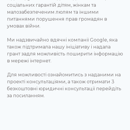
соціальних гарантій дітям, жінкам та
малозабезпеченим люлям та іншими
питаннями порушення прав громадян в
умовах війни.
Ми надзвичайно вдячні компанії Google, яка
також підтримала нашу ініціативу і надала
грант задля можливість поширити інформацію
в мережі інтернет.
Для можливості ознайомитись з наданими на
проекті консультаціями, а також отримати 3
безкоштовні юридичні консультації перейдіть
за посиланням.