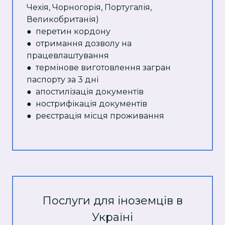
Чехія, Чорногорія, Португалія,
Великобританія)
● перетин кордону
● отримання дозволу на
працевлаштування
● термінове виготовлення загран
паспорту за 3 дні
● апостилізація документів
● нострифікація документів
● реєстрація місця проживання
Послуги для іноземців в
Україні