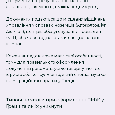
Документи потребують апостилю або
легалізації, залежно від міжнародних угод.
Документи подаються до місцевих відділень
Управління у справах іноземців (Αποκεντρωμένη
Διοίκηση), центрів обслуговування громадян
(ΚΕΠ) або через адвоката чи спеціалізовані
компанії.
Кожен випадок може мати свої особливості,
тому для правильного оформлення
документів рекомендується звернутися до
юриста або консультанта, який спеціалізується
на міграційних справах у Греції.
Типові помилки при оформленні ПМЖ у
Греції та як їх уникнути