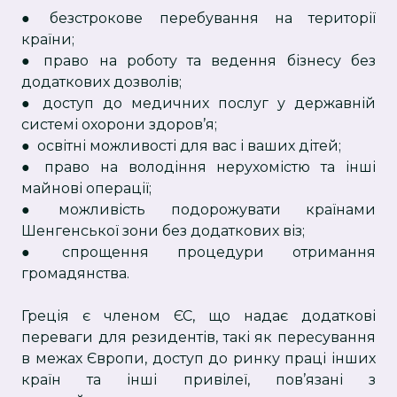
● безстрокове перебування на території
країни;
● право на роботу та ведення бізнесу без
додаткових дозволів;
● доступ до медичних послуг у державній
системі охорони здоров’я;
● освітні можливості для вас і ваших дітей;
● право на володіння нерухомістю та інші
майнові операції;
● можливість подорожувати країнами
Шенгенської зони без додаткових віз;
● спрощення процедури отримання
громадянства.
Греція є членом ЄС, що надає додаткові
переваги для резидентів, такі як пересування
в межах Європи, доступ до ринку праці інших
країн та інші привілеї, пов’язані з