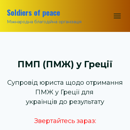
Soldiers of peace
Міжнародна благодійна організація
ПМП (ПМЖ) у Греції
Супровід юриста щодо отримання
ПМЖ у Греції для
українців до результату
Звертайтесь зараз: