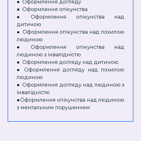
●
Оформлення догляду
●
Оформлення опікунства
● Оформлення опікунства над
дитиною
● Оформлення опікунства над похилою
людиною
● Оформлення опікунства над
людиною з інвалідністю
● Оформлення догляду над дитиною
● Оформлення догляду над похилою
людиною
● Оформлення догляду над людиною з
інвалідністю
●Оформлення опікунства над людиною
з ментальним порушенням