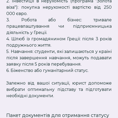
2. Інвестиції в нерухомість (програма "Золота
віза"): покупка нерухомості вартістю від 250
000 євро.
3. Робота або бізнес: тривале
працевлаштування чи підприємницька
діяльність у Греції.
4. Шлюб із громадянином Греції: після 3 років
подружнього життя.
5. Навчання: студенти, які залишаються у країні
після завершення навчання, можуть подавати
заявку після 5 років перебування.
6. Біженство або гуманітарний статус.
Залежно від вашої ситуації, юрист допоможе
вибрати оптимальну підставу та підготувати
необхідні документи.
Пакет документів для отримання статусу