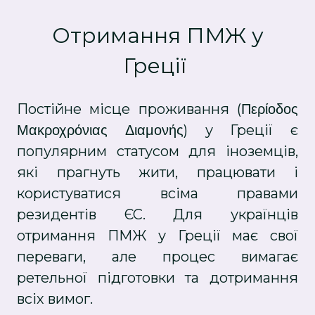
Отримання ПМЖ у
Греції
Постійне місце проживання (Περίοδος
Μακροχρόνιας Διαμονής) у Греції є
популярним статусом для іноземців,
які прагнуть жити, працювати і
користуватися всіма правами
резидентів ЄС. Для українців
отримання ПМЖ у Греції має свої
переваги, але процес вимагає
ретельної підготовки та дотримання
всіх вимог.