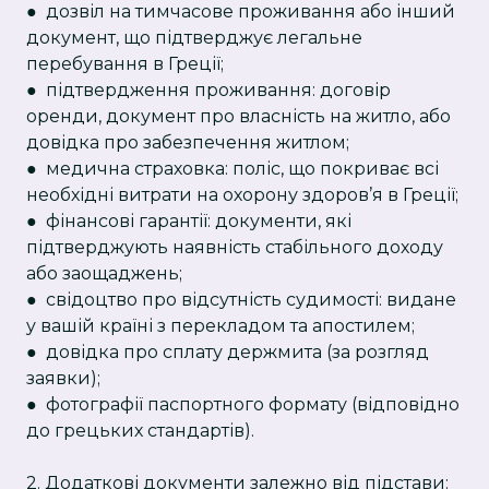
● дозвіл на тимчасове проживання або інший
документ, що підтверджує легальне
перебування в Греції;
● підтвердження проживання: договір
оренди, документ про власність на житло, або
довідка про забезпечення житлом;
● медична страховка: поліс, що покриває всі
необхідні витрати на охорону здоров’я в Греції;
● фінансові гарантії: документи, які
підтверджують наявність стабільного доходу
або заощаджень;
● свідоцтво про відсутність судимості: видане
у вашій країні з перекладом та апостилем;
● довідка про сплату держмита (за розгляд
заявки);
● фотографії паспортного формату (відповідно
до грецьких стандартів).
2. Додаткові документи залежно від підстави: