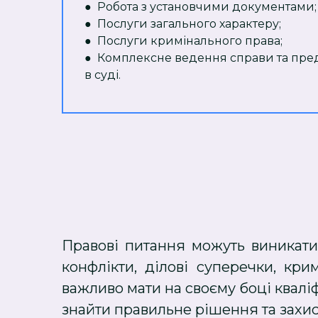
● Робота з установчими документами;
● Послуги загального характеру;
● Послуги кримінального права;
● Комплексне ведення справи та пред
в суді.
Правові питання можуть виникати 
конфлікти, ділові суперечки, к
важливо мати на своєму боці квалі
знайти правильне рішення та захис