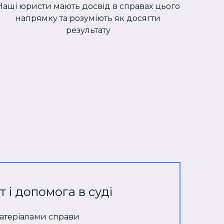
Наші юристи мають досвід в справах цього
напрямку та розуміють як досягти
результату
т і допомога в суді
атеріалами справи