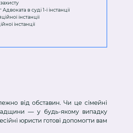
 захисту
Адвоката в суді 1-ї інстанції
ційної інстанції
ійної інстанції
лежно від обставин. Чи це сімейні
спадщини — у будь-якому випадку
есійні юристи готові допомогти вам