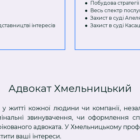
● Побудова стратегії
● Весь спектр послуг 
● Захист в суді Апеля
ставництві інтересів
● Захист в суді Касац
Адвокат Хмельницький
у житті кожної людини чи компанії, неза
римінальні звинувачення, чи оформлення 
фікованого адвоката. У Хмельницькому проф
тити ваші інтереси.