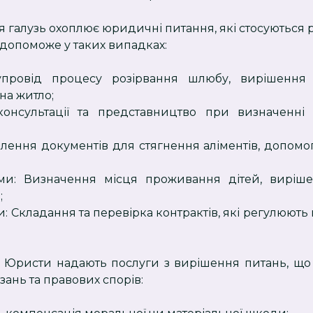
Ця галузь охоплює юридичні питання, які стосуються
 допоможе у таких випадках:
упровід процесу розірвання шлюбу, вирішення 
на житло;
онсультації та представництво при визначенні
лення документів для стягнення аліментів, допомо
ьми: Визначення місця проживання дітей, виріш
;
: Складання та перевірка контрактів, які регулюють
. Юристи надають послуги з вирішення питань, що
зань та правових спорів: