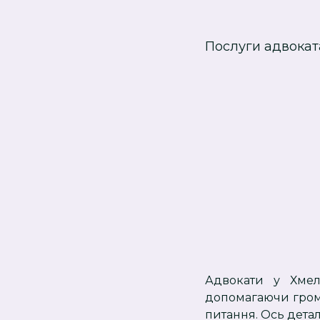
Послуги адвокат
Адвокати у Хмел
допомагаючи грома
питання. Ось детал