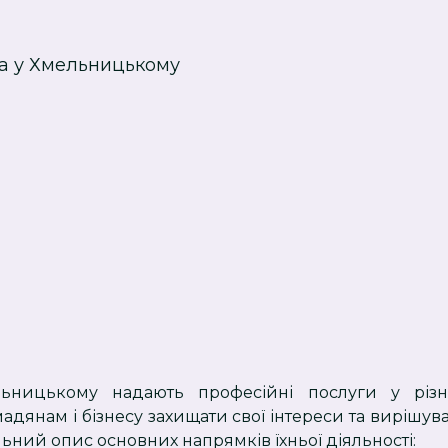
а у Хмельницькому
ьницькому надають професійні послуги у різн
дянам і бізнесу захищати свої інтереси та вирішува
ьний опис основних напрямків їхньої діяльності: