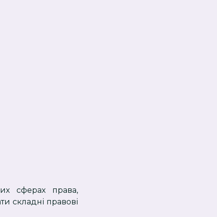
их сферах права,
ти складні правові