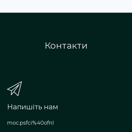
Контакти
Напишіть нам
moc.psfci%40ofnI