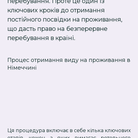
перебування. Проте це один із
ключових кроків до отримання
постійного посвідки на проживання,
що дасть право на безперервне
перебування в країні.
Процес отримання виду на проживання в
Німеччині
Ця процедура включає в себе кілька ключових
етапів, кожен з яких вимагає ретельного