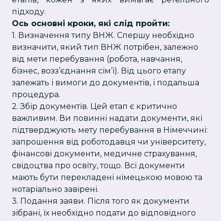
підходу.
Ось основні кроки, які слід пройти:
1. Визначення типу ВНЖ. Спершу необхідно
визначити, який тип ВНЖ потрібен, залежно
від мети перебування (робота, навчання,
бізнес, возз’єднання сім’ї). Від цього етапу
залежать і вимоги до документів, і подальша
процедура.
2. Збір документів. Цей етап є критично
важливим. Ви повинні надати документи, які
підтверджують мету перебування в Німеччині:
запрошення від роботодавця чи університету,
фінансові документи, медичне страхування,
свідоцтва про освіту, тощо. Всі документи
мають бути перекладені німецькою мовою та
нотаріально завірені.
3. Подання заяви. Після того як документи
зібрані, їх необхідно подати до відповідного