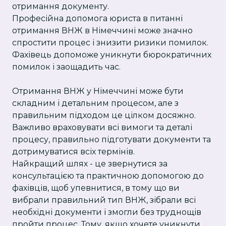
отримання документу.
Професійна допомога юриста в питанні
отримання ВНЖ в Німеччині може значно
спростити процес і знизити ризики помилок.
Фахівець допоможе уникнути бюрократичних
помилок і заощадить час.
Отримання ВНЖ у Німеччині може бути
складним і детальним процесом, але з
правильним підходом це цілком досяжно.
Важливо враховувати всі вимоги та деталі
процесу, правильно підготувати документи та
дотримуватися всіх термінів.
Найкращий шлях - це звернутися за
консультацією та практичною допомогою до
фахівців, щоб упевнитися, в тому що ви
вибрали правильний тип ВНЖ, зібрали всі
необхідні документи і змогли без труднощів
пройти процес. Тому, якщо хочете уникнути