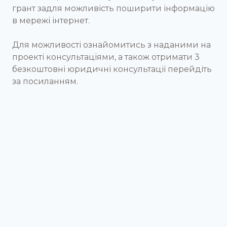
грант задля можливість поширити інформацію
в мережі інтернет.
Для можливості ознайомитись з наданими на
проекті консультаціями, а також отримати 3
безкоштовні юридичні консультації перейдіть
за посиланням.