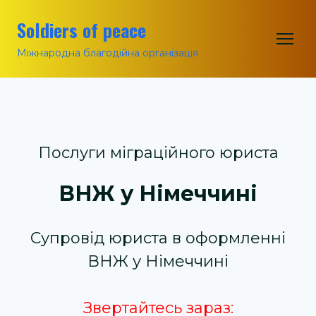
Soldiers of peace
Міжнародна благодійна організація
Послуги міграційного юриста
ВНЖ у Німеччині
Супровід юриста в оформленні
ВНЖ у Німеччині
Звертайтесь зараз: