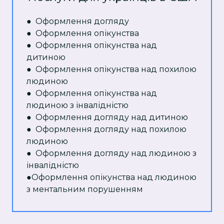
●
Оформлення догляду
●
Оформлення опікунства
● Оформлення опікунства над
дитиною
● Оформлення опікунства над похилою
людиною
● Оформлення опікунства над
людиною з інвалідністю
● Оформлення догляду над дитиною
● Оформлення догляду над похилою
людиною
● Оформлення догляду над людиною з
інвалідністю
●Оформлення опікунства над людиною
з ментальним порушенням