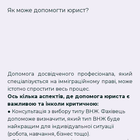
Як може допомогти юрист?
Допомога досвідченого професіонала, який
спеціалізується на імміграційному праві, може
істотно спростити весь процес.
Ось кілька аспектів, де допомога юриста є
важливою та інколи критичною:
● Консультація з вибору типу ВНЖ. Фахівець
допоможе визначити, який тип ВНЖ буде
найкращим для індивідуальної ситуації
(робота, навчання, бізнес тощо).