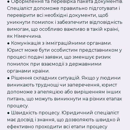
● Оформлення та перевірка пакета документів.
Спеціаліст допоможе правильно підготувати і
перевірити всі необхідні документи, щоб
уникнути помилок і забезпечити відповідність
вимогам, що особливо важливо в такій країні,
як Німеччина.
● Комунікація з імміграційними органами.
Юрист може бути особистим представником у
процесі подачі заявки, що зменшує ризик
помилок при взаємодії з державними
органами країни.
● Рішення складних ситуацій. Якщо у людини
виникають труднощі чи заперечення, юрист
допоможе з апеляцією або вирішенням інших
питань, що можуть виникнути на різних етапах
процесу.
● Швидкість процесу. Юридичний спеціаліст
має досвід і знання, що дозволяють швидко й
ефективно проходити всі етапи процесу