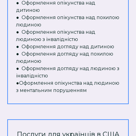
● Оформлення опікунства над
дитиною
● Оформлення опікунства над похилою
людиною
● Оформлення опікунства над
людиною з інвалідністю
● Оформлення догляду над дитиною
● Оформлення догляду над похилою
людиною
● Оформлення догляду над людиною з
інвалідністю
●Оформлення опікунства над людиною
з ментальним порушенням
Послуги для українців в США