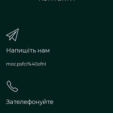
Напишіть нам
moc.psfci%40ofnI
Зателефонуйте