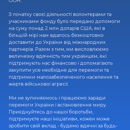
ООН.
З початку своєї діяльності волонтерами та
учасниками фонду було передано допомоги
на суму понад 2 млн доларів США, які в
більшій мірі нам вдалось безкоштовно
доставити до України від міжнародних
партнерів. Разом з тим, ми висловлюємо
величезну вдячність тим українцям, які
підтримують нас фінансово і допомагають
закупити усе необхідне для перемоги та
підтримки малозабезпеченого населення та
жертв військової агресії.
Ми не зупиняємось і працюємо заради
перемоги України і встановлення миру.
Приєднуйтесь до нашої боротьби,
підтримуєте наші ініціативи, кожен може
зробити свій вклад - будемо вдячні за будь-