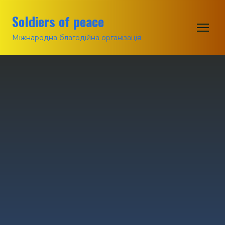
Soldiers of peace
Міжнародна благодійна організація