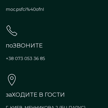
moc.psfci%40ofnI
поЗВОНИТЕ
+38 073 053 36 85
заХОДИТЕ В ГОСТИ
Г. КИЕВ, МЕЧНИКОВА 2 (БЦ ПАРУС)