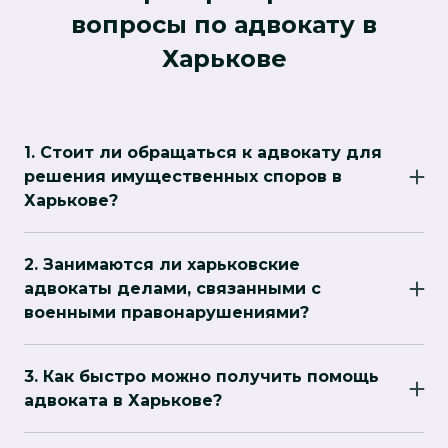
вопросы по адвокату в
Харькове
1. Стоит ли обращаться к адвокату для
решения имущественных споров в
Харькове?
Да, адвокат может помочь в делах, связанных с
правами собственности, особенно в условиях
2. Занимаются ли харьковские
войны, когда вопросы восстановления
адвокаты делами, связанными с
имущества и компенсации за повреждения
военными правонарушениями?
становятся особенно актуальными.
Да, адвокаты в Харькове имеют опыт в
решении дел, связанных с военными
3. Как быстро можно получить помощь
правонарушениями, нарушением прав
адвоката в Харькове?
человека, а также в вопросах, касающихся
В условиях войны доступность адвоката может
военного права и компенсации ущерба от