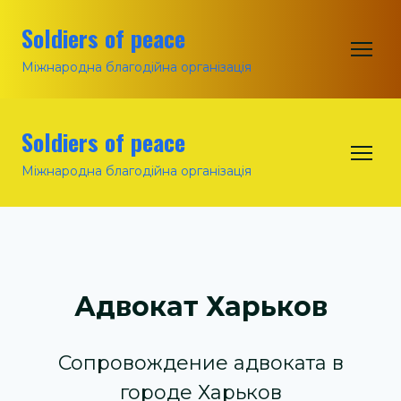
Soldiers of peace
Міжнародна благодійна організація
Soldiers of peace
Міжнародна благодійна організація
Адвокат Харьков
Сопровождение адвоката в
городе Харьков