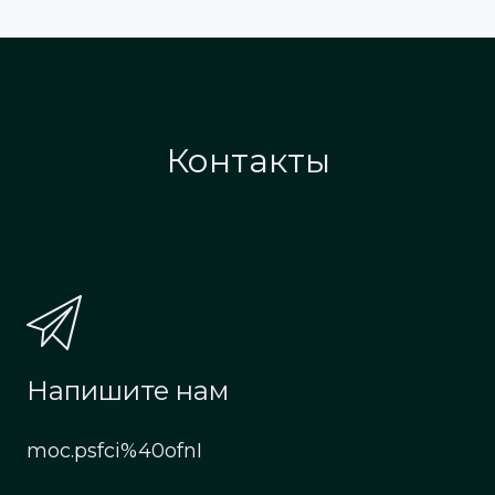
Контакты
Напишите нам
moc.psfci%40ofnI