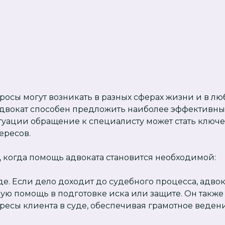
сы могут возникать в разных сферах жизни и в люб
адвокат способен предложить наиболее эффективны
итуации обращение к специалисту может стать ключ
ересов.
, когда помощь адвоката становится необходимой:
уде. Если дело доходит до судебного процесса, адво
ю помощь в подготовке иска или защите. Он также
ресы клиента в суде, обеспечивая грамотное ведени