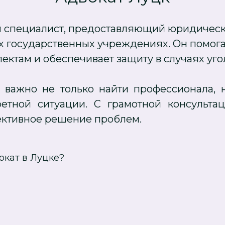
й специалист, предоставляющий юридическ
их государственных учреждениях. Он помог
ектам и обеспечивает защиту в случаях уг
 важно не только найти профессионала, 
етной ситуации. С грамотной консульт
ективное решение проблем.
окат в Луцке?