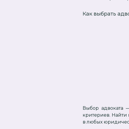
Как выбрать адв
Выбор адвоката —
критериев. Найти
в любых юридичес