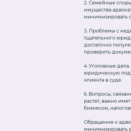
2. Семейные споры
имущества адвока
минимизировать с
3. Проблемы с не
тщательного юрид
достаточно популя
проверить докуме
4. Уголовные дела
юридическую подде
клиента в суде.
6. Вопросы, связа
растет, важно име
бизнесом, налого
Обращение к адво
минимизировать р