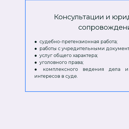
Консультации и юри
сопровожден
● судебно-претензионная работа;
● работы с учредительными докумен
● услуг общего характера;
● уголовного права;
● комплексного ведения дела и 
интересов в суде.