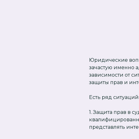
Юридические вопро
зачастую именно 
зависимости от с
защиты прав и инт
Есть ряд ситуаций
1. Защита прав в с
квалифицированну
представлять инте