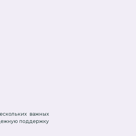
нескольких важных
адежную поддержку