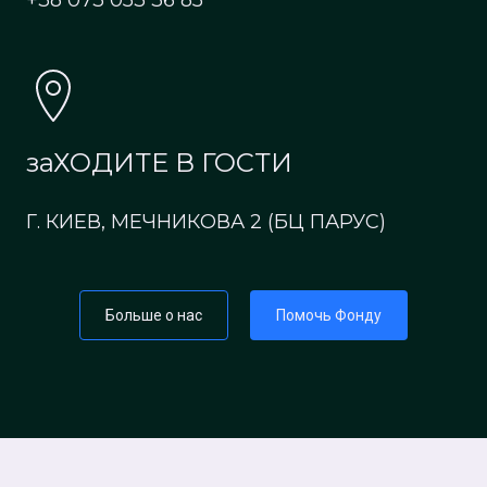
+38 073 053 36 85
заХОДИТЕ В ГОСТИ
Г. КИЕВ, МЕЧНИКОВА 2 (БЦ ПАРУС)
Больше о нас
Помочь Фонду