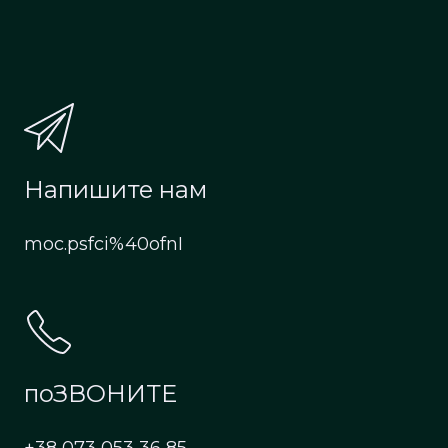
Напишите нам
moc.psfci%40ofnI
поЗВОНИТЕ