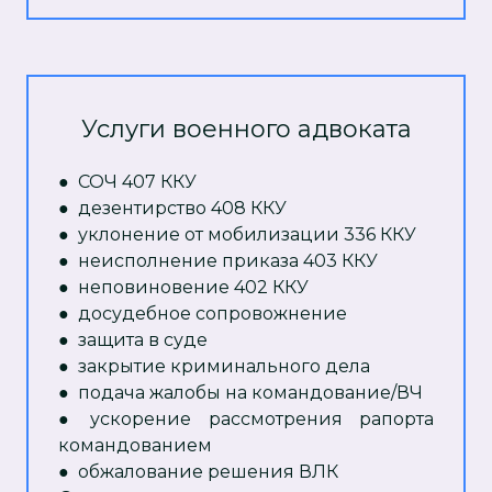
Услуги военного адвоката
● СОЧ 407 ККУ
● дезентирство 408 ККУ
● уклонение от мобилизации 336 ККУ
● неисполнение приказа 403 ККУ
● неповиновение 402 ККУ
● досудебное сопровожнение
● защита в суде
● закрытие криминального дела
● подача жалобы на командование/ВЧ
● ускорение рассмотрения рапорта
командованием
● обжалование решения ВЛК