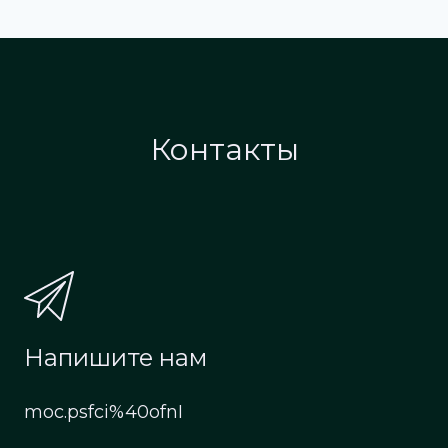
Контакты
Напишите нам
moc.psfci%40ofnI