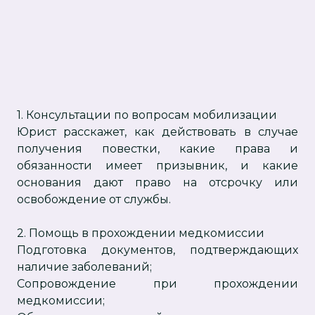
1. Консультации по вопросам мобилизации
Юрист расскажет, как действовать в случае
получения повестки, какие права и
обязанности имеет призывник, и какие
основания дают право на отсрочку или
освобождение от службы.
2. Помощь в прохождении медкомиссии
Подготовка документов, подтверждающих
наличие заболеваний;
Сопровождение при прохождении
медкомиссии;