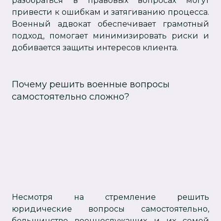
разобраться в правовых вопросах могут
привести к ошибкам и затягиванию процесса.
Военный адвокат обеспечивает грамотный
подход, помогает минимизировать риски и
добивается защиты интересов клиента.
Почему решить военные вопросы
самостоятельно сложно?
Несмотря на стремление решить
юридические вопросы самостоятельно,
большинство военнослужащих и их семей