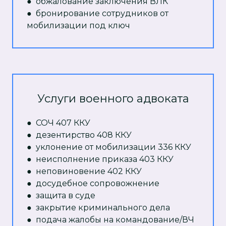
● обжалование заключения ВЛК
● бронирование сотрудников от
мобилизации под ключ
Услуги военного адвоката
● СОЧ 407 ККУ
● дезентирство 408 ККУ
● уклонение от мобилизации 336 ККУ
● неисполнение приказа 403 ККУ
● неповиновение 402 ККУ
● досудебное сопровожнение
● защита в суде
● закрытие криминального дела
● подача жалобы на командование/ВЧ