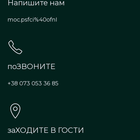
Напишите нам
moc.psfci%40ofnI
поЗВОНИТЕ
+38 073 053 36 85
заХОДИТЕ В ГОСТИ