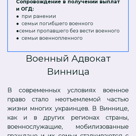
Сопровождение в получении выплат
и ОГД:
● при ранении
● семьи погибшего военного
●семьи пропавшего без вести военного
● семьи военнопленного
Военный Адвокат
Винница
В современных условиях военное
право стало неотъемлемой частью
жизни многих украинцев. В Виннице,
как и в других регионах страны,
военнослужащие, мобилизованные
граждане и их семьи сталкиваются с