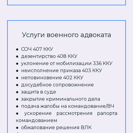
Услуги военного адвоката
● СОЧ 407 ККУ
● дезентирство 408 ККУ
● уклонение от мобилизации 336 ККУ
● неисполнение приказа 403 ККУ
● неповиновение 402 ККУ
● досудебное сопровожнение
● защита в суде
● закрытие криминального дела
● подача жалобы на командование/ВЧ
● ускорение рассмотрения рапорта
командованием
● обжалование решения ВЛК