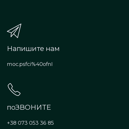
Напишите нам
moc.psfci%40ofnI
поЗВОНИТЕ
+38 073 053 36 85