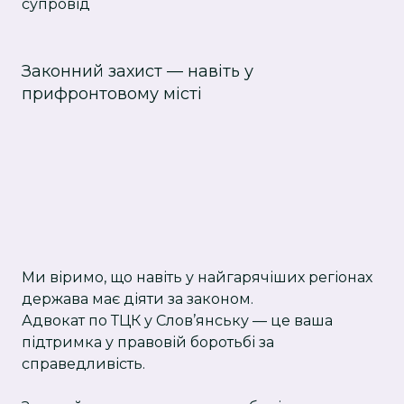
супровід
Законний захист — навіть у
прифронтовому місті
Ми віримо, що навіть у найгарячіших регіонах
держава має діяти за законом.
Адвокат по ТЦК у Слов’янську — це ваша
підтримка у правовій боротьбі за
справедливість.