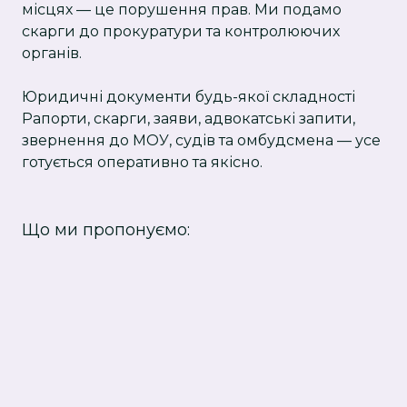
місцях — це порушення прав. Ми подамо
скарги до прокуратури та контролюючих
органів.
Юридичні документи будь-якої складності
Рапорти, скарги, заяви, адвокатські запити,
звернення до МОУ, судів та омбудсмена — усе
готується оперативно та як
існо.
Що ми пропонуємо: