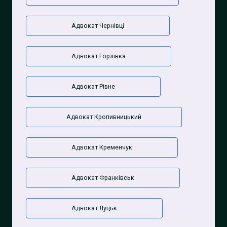
Адвокат Чернівці
Адвокат Горлівка
Адвокат Рівне
Адвокат Кропивницький
Адвокат Кременчук
Адвокат Франківськ
Адвокат Луцьк