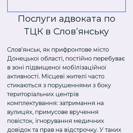
Послуги адвоката по
ТЦК в Слов’янську
Слов’янськ, як прифронтове місто
Донецької області, постійно перебуває
в зоні підвищеної мобілізаційної
активності. Місцеві жителі часто
стикаються з порушеннями з боку
територіальних центрів
комплектування: затримання на
вулицях, примусове вручення
повісток, ігнорування медичних
довідок та прав на відстрочку. У таких