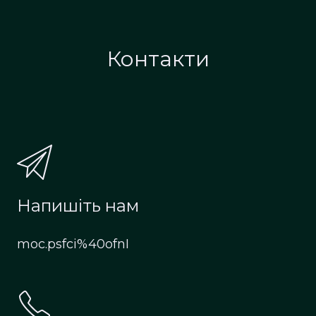
Контакти
Напишіть нам
moc.psfci%40ofnI