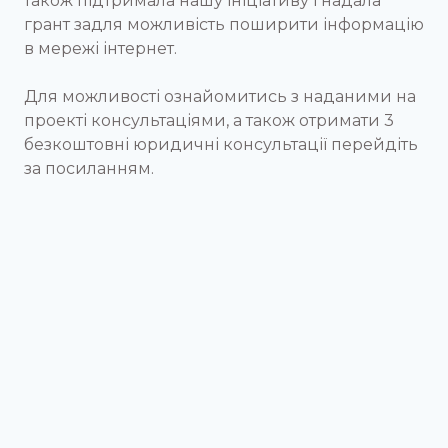
також підтримала нашу ініціативу і надала
грант задля можливість поширити інформацію
в мережі інтернет.
Для можливості ознайомитись з наданими на
проекті консультаціями, а також отримати 3
безкоштовні юридичні консультації перейдіть
за посиланням.