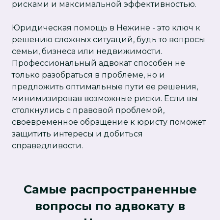
рисками и максимальной эффективностью.
Юридическая помощь в Нежине - это ключ к
решению сложных ситуаций, будь то вопросы
семьи, бизнеса или недвижимости.
Профессиональный адвокат способен не
только разобраться в проблеме, но и
предложить оптимальные пути ее решения,
минимизировав возможные риски. Если вы
столкнулись с правовой проблемой,
своевременное обращение к юристу поможет
защитить интересы и добиться
справедливости.
Самые распространенные
вопросы по адвокату в