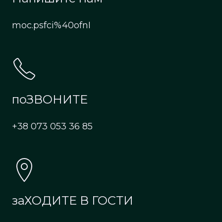
moc.psfci%40ofnI
поЗВОНИТЕ
+38 073 053 36 85
заХОДИТЕ В ГОСТИ