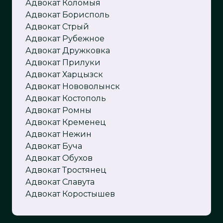
Адвокат Коломыя
Адвокат Борисполь
Адвокат Стрый
Адвокат Рубежное
Адвокат Дружковка
Адвокат Прилуки
Адвокат Харцызск
Адвокат Нововолынск
Адвокат Костополь
Адвокат Ромны
Адвокат Кременец
Адвокат Нежин
Адвокат Буча
Адвокат Обухов
Адвокат Тростянец
Адвокат Славута
Адвокат Коростышев