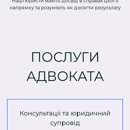
Наші юристи мають досвід в справах цього
напрямку та розуміють як досягти результату
ПОСЛУГИ
АДВОКАТА
Консультації та юридичний
супровід