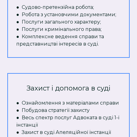
● Судово-претензійна робота;
● Робота з установчими документами;
● Послуги загального характеру;
● Послуги кримінального права;
● Комплексне ведення справи та
представництві інтересів в суді.
Захист і допомога в суді
● Ознайомлення з матеріалами справи
● Побудова стратегії захисту
● Весь спектр послуг Адвоката в суді 1-ї
інстанції
● Захист в суді Апеляційної інстанції