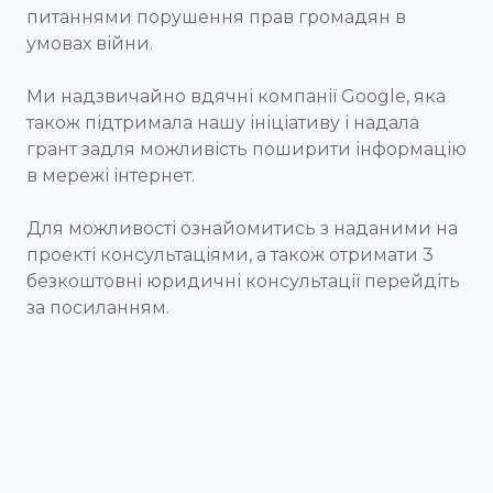
питаннями порушення прав громадян в
умовах війни.
Ми надзвичайно вдячні компанії Google, яка
також підтримала нашу ініціативу і надала
грант задля можливість поширити інформацію
в мережі інтернет.
Для можливості ознайомитись з наданими на
проекті консультаціями, а також отримати 3
безкоштовні юридичні консультації перейдіть
за посиланням.