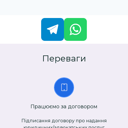
Переваги
Працюємо за договором
Підписання договору про надання
юридичних/адвокатських послуг