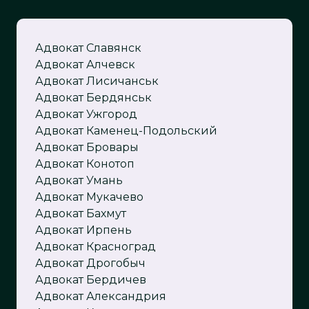
Адвокат
Славянск
Адвокат Алчевск
Адвокат Лисичанськ
Адвокат Бердянськ
Адвокат Ужгород
Адвокат Каменец-Подольский
Адвокат Бровары
Адвокат Конотоп
Адвокат Умань
Адвокат Мукачево
Адвокат Бахмут
Адвокат Ирпень
Адвокат Красноград
Адвокат Дрогобыч
Адвокат Бердичев
Адвокат Александрия