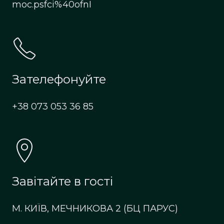
moc.psfci%40ofnI
Зателефонуйте
+38 073 053 36 85
Завітайте в гості
М. КИЇВ, МЕЧНИКОВА 2 (БЦ ПАРУС)