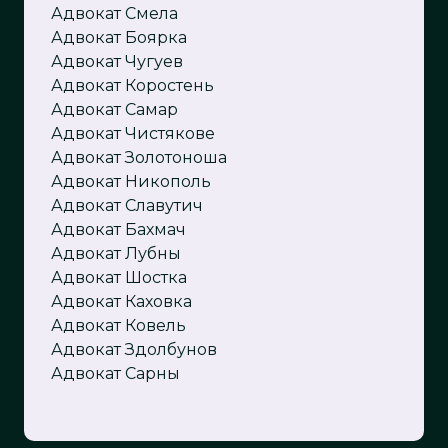
Адвокат Смела
Адвокат Боярка
Адвокат Чугуев
Адвокат
Коростень
Адвокат Самар
Адвокат Чистякове
Адвокат Золотоноша
Адвокат Никополь
Адвокат Славутич
Адвокат Бахмач
Адвокат Лубны
Адвокат Шостка
Адвокат Каховка
Адвокат Ковель
Адвокат Здолбунов
Адвокат Сарны