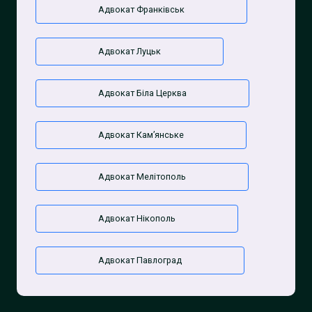
Адвокат Франківськ
Адвокат Луцьк
Адвокат Біла Церква
Адвокат Камʼянське
Адвокат Мелітополь
Адвокат Нікополь
Адвокат Павлоград