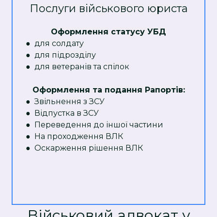
Послуги військового юриста
Оформлення статусу УБД
● для солдату
● для підрозділу
● для ветеранів та спілок
Оформлення та подання Рапортів:
● Звільнення з ЗСУ
● Відпустка в ЗСУ
● Переведення до іншої частини
● На проходження ВЛК
● Оскарження рішення ВЛК
Військовий адвокат у