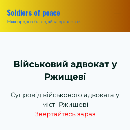
Soldiers of peace
Міжнародна благодійна організація
Військовий адвокат у
Ржищеві
Супровід військового адвоката у
місті Ржищеві
Звертайтесь зараз