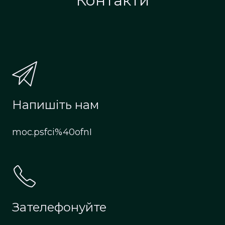
Контакти
Напишіть нам
moc.psfci%40ofnI
Зателефонуйте