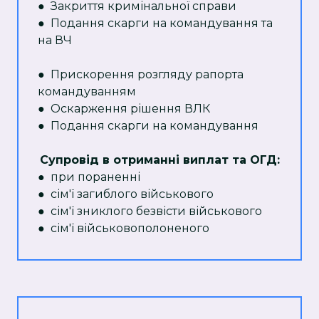
● Закриття кримінальної справи
● Подання скарги на командування та
на ВЧ
● Прискорення розгляду рапорта
командуванням
● Оскарження рішення ВЛК
● Подання скарги на командування
Супровід в отриманні виплат та ОГД:
● при пораненні
● сім'ї загиблого військового
● сім'ї зниклого безвісти військового
● сім'ї військовополоненого