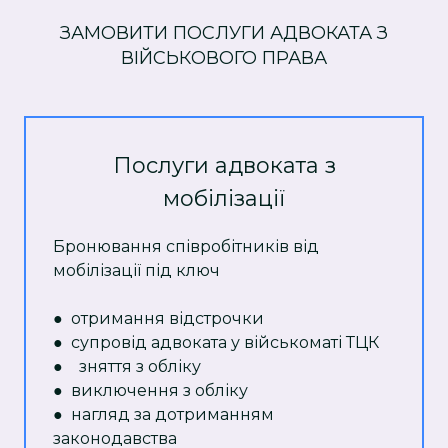
ЗАМОВИТИ ПОСЛУГИ АДВОКАТА З
ВІЙСЬКОВОГО ПРАВА
Послуги адвоката з
мобілізації
Бронювання співробітників від
мобілізації під ключ
● отримання відстрочки
● супровід адвоката у військоматі ТЦК
● зняття з обліку
● виключення з обліку
● нагляд за дотриманням
законодавства