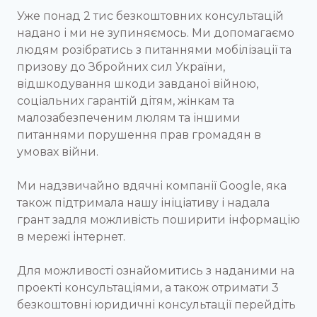
Уже понад 2 тис безкоштовних консультацій
надано і ми не зупиняємось. Ми допомагаємо
людям розібратись з питаннями мобілізації та
призову до Збройних сил України,
відшкодування шкоди завданої війною,
соціальних гарантій дітям, жінкам та
малозабезпеченим люлям та іншими
питаннями порушення прав громадян в
умовах війни.
Ми надзвичайно вдячні компанії Google, яка
також підтримала нашу ініціативу і надала
грант задля можливість поширити інформацію
в мережі інтернет.
Для можливості ознайомитись з наданими на
проекті консультаціями, а також отримати 3
безкоштовні юридичні консультації перейдіть