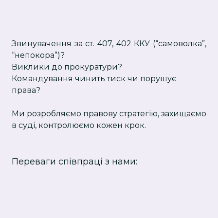
Звинувачення за ст. 407, 402 ККУ (“самоволка”,
“непокора”)?
Виклики до прокуратури?
Командування чинить тиск чи порушує
права?
Ми розробляємо правову стратегію, захищаємо
в суді, контролюємо кожен крок.
Переваги співпраці з нами: