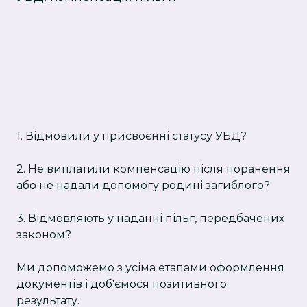
1. Відмовили у присвоєнні статусу УБД?
2. Не виплатили компенсацію після поранення
або не надали допомогу родині загиблого?
3. Відмовляють у наданні пільг, передбачених
законом?
Ми допоможемо з усіма етапами оформлення
документів і доб'ємося позитивного
результату.