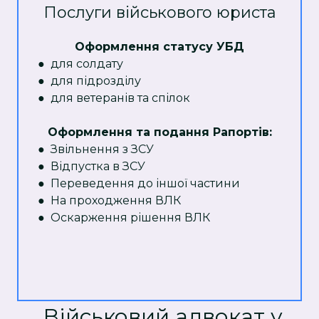
Послуги військового юриста
Оформлення статусу УБД
● для солдату
● для підрозділу
● для ветеранів та спілок
Оформлення та подання Рапортів:
● Звільнення з ЗСУ
● Відпустка в ЗСУ
● Переведення до іншої частини
● На проходження ВЛК
● Оскарження рішення ВЛК
Військовий адвокат у