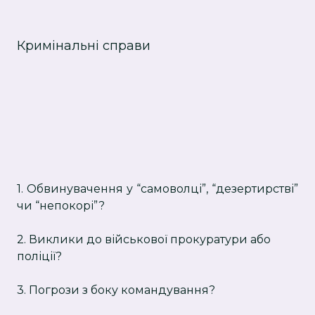
Кримінальні справи
1. Обвинувачення у “самоволці”, “дезертирстві”
чи “непокорі”?
2. Виклики до військової прокуратури або
поліції?
3. Погрози з боку командування?