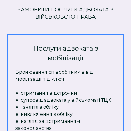
ЗАМОВИТИ ПОСЛУГИ АДВОКАТА З
ВІЙСЬКОВОГО ПРАВА
Послуги адвоката з
мобілізації
Бронювання співробітників від
мобілізації під ключ
● отримання відстрочки
● супровід адвоката у військоматі ТЦК
● зняття з обліку
● виключення з обліку
● нагляд за дотриманням
законодавства