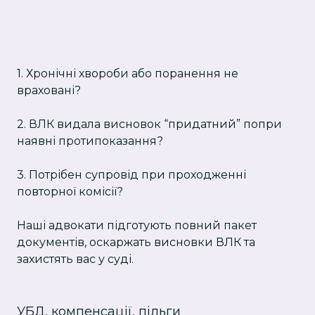
1. Хронічні хвороби або поранення не
враховані?
2. ВЛК видала висновок “придатний” попри
наявні протипоказання?
3. Потрібен супровід при проходженні
повторної комісії?
Наші адвокати підготують повний пакет
документів, оскаржать висновки ВЛК та
захистять вас у суді.
УБД, компенсації, пільги