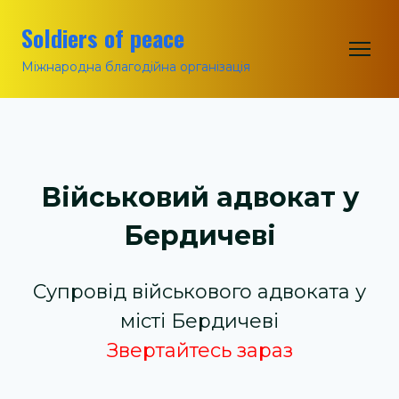
Soldiers of peace
Міжнародна благодійна організація
Військовий адвокат у
Бердичеві
Супровід військового адвоката у
місті Бердичеві
Звертайтесь зараз