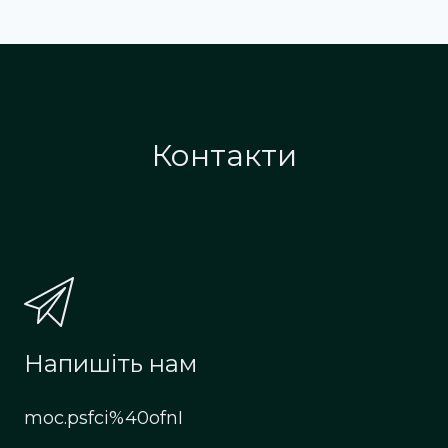
Контакти
Напишіть нам
moc.psfci%40ofnI