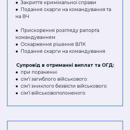
● Закриття кримінальної справи
● Подання скарги на командування та
на ВЧ
● Прискорення розгляду рапорта
командуванням
● Оскарження рішення ВЛК
● Подання скарги на командування
Супровід в отриманні виплат та ОГД:
● при пораненні
● сім'ї загиблого військового
● сім'ї зниклого безвісти військового
● сім'ї військовополоненого