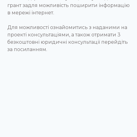
грант задля можливість поширити інформацію
в мережі інтернет.
Для можливості ознайомитись з наданими на
проекті консультаціями, а також отримати 3
безкоштовні юридичні консультації перейдіть
за посиланням.